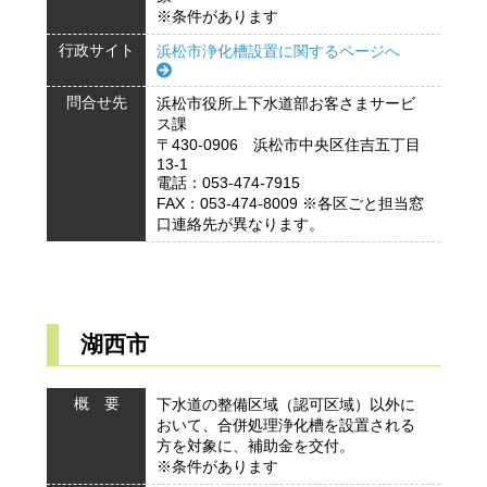
※条件があります
行政サイト
浜松市浄化槽設置に関するページへ
問合せ先
浜松市役所上下水道部お客さまサービ
ス課
〒430-0906 浜松市中央区住吉五丁目
13-1
電話：053-474-7915
FAX：053-474-8009 ※各区ごと担当窓
口連絡先が異なります。
湖西市
概 要
下水道の整備区域（認可区域）以外に
おいて、合併処理浄化槽を設置される
方を対象に、補助金を交付。
※条件があります