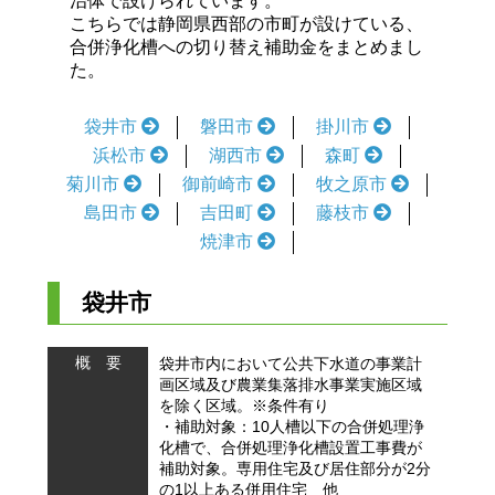
治体で設けられています。
こちらでは静岡県西部の市町が設けている、
合併浄化槽への切り替え補助金をまとめまし
た。
袋井市
磐田市
掛川市
浜松市
湖西市
森町
菊川市
御前崎市
牧之原市
島田市
吉田町
藤枝市
焼津市
袋井市
概 要
袋井市内において公共下水道の事業計
画区域及び農業集落排水事業実施区域
を除く区域。※条件有り
・補助対象：10人槽以下の合併処理浄
化槽で、合併処理浄化槽設置工事費が
補助対象。専用住宅及び居住部分が2分
の1以上ある併用住宅 他