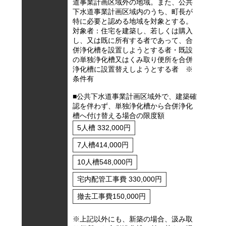
道事業計画区域外の地域。また、公共
下水道事業計画区域内のうち、町長が
特に必要と認める地域を対象とする。
対象者：住宅を建築し、若しくは購入
し、又は既に所有する者であって、合
併浄化槽を設置しようとする者・既設
の単独浄化槽又はくみ取り便所を合併
浄化槽に設置替えしようとする者 ※
条件有
■公共下水道事業計画区域外で、建築確
認を伴わず、単独浄化槽から合併浄化
槽へ付け替える場合の限度額
5人槽 332,000円
7人槽414,000円
10人槽548,000円
宅内配管工事費 330,000円
撤去工事費150,000円
※上記以外にも、新築の場合、汲み取