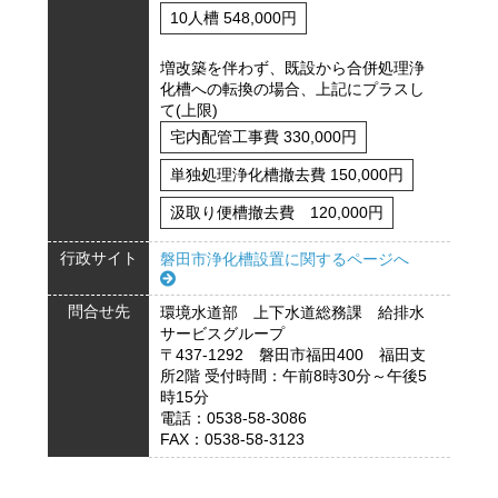
10人槽 548,000円
増改築を伴わず、既設から合併処理浄
化槽への転換の場合、上記にプラスし
て(上限)
宅内配管工事費 330,000円
単独処理浄化槽撤去費 150,000円
汲取り便槽撤去費 120,000円
行政サイト
磐田市浄化槽設置に関するページへ
問合せ先
環境水道部 上下水道総務課 給排水
サービスグループ
〒437-1292 磐田市福田400 福田支
所2階 受付時間：午前8時30分～午後5
時15分
電話：0538-58-3086
FAX：0538-58-3123