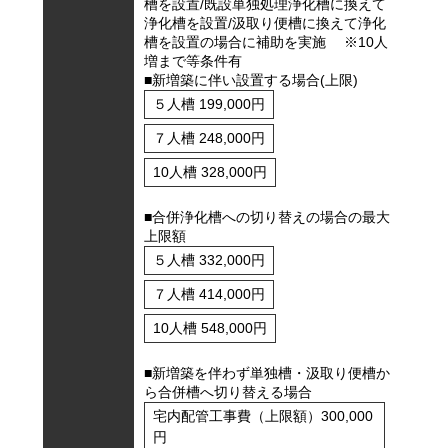
槽を設置/既設単独処理浄化槽に換えて
浄化槽を設置/汲取り便槽に換えて浄化
槽を設置の場合に補助を実施 ※10人
増まで等条件有
■新増築に伴い設置する場合(上限)
５人槽 199,000円
７人槽 248,000円
10人槽 328,000円
■合併浄化槽への切り替えの場合の最大
上限額
５人槽 332,000円
７人槽 414,000円
10人槽 548,000円
■新増築を伴わず単独槽・汲取り便槽か
ら合併槽へ切り替える場合
宅内配管工事費（上限額）300,000
円