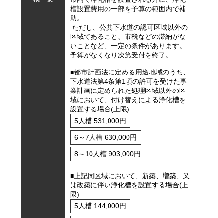
槽設置費用の一部を予算の範囲内で補
助。
ただし、公共下水道の認可区域以外の
区域であること、市税などの滞納がな
いことなど、一定の条件があります。
予算がなくなり次第受付を終了。
■都市計画法に定める用途地域のうち、
下水道法第4条第1項の許可を受けた事
業計画に定められた処理区域以外の区
域において、付け替えによる浄化槽を
設置する場合(上限)
5人槽 531,000円
6～7人槽 630,000円
8～10人槽 903,000円
■上記同区域において、新築、増築、又
は改築に伴い浄化槽を設置する場合(上
限)
5人槽 144,000円