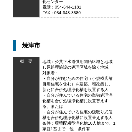
化センター
電話：054-644-1181
FAX：054-643-3580
焼津市
概 要
地域：公共下水道供用開始区域と地域
し尿処理施設の処理区域を除く地域
対象者：
・自分が住むための住宅（小規模店舗
併用住宅を含む）を建築、増改築し、
新たに合併処理浄化槽を設置する人
・自分が住んでいる住宅の単独処理浄
化槽を合併処理浄化槽に設置替えす
る、または
・自分が住んでいる住宅の汲取り式便
槽を合併処理浄化槽に設置替えする人
条件：環境配慮型浄化槽10人槽まで、1
家庭1基まで 他 条件有