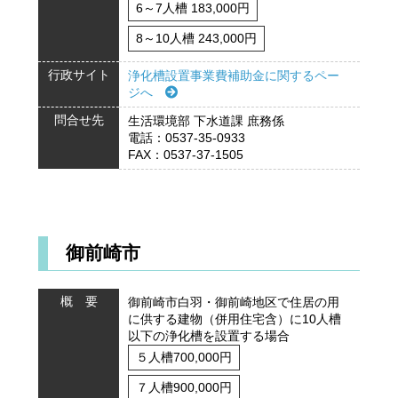
6～7人槽 183,000円
8～10人槽 243,000円
行政サイト
浄化槽設置事業費補助金に関するペー
ジへ
問合せ先
生活環境部 下水道課 庶務係
電話：0537-35-0933
FAX：0537-37-1505
御前崎市
概 要
御前崎市白羽・御前崎地区で住居の用
に供する建物（併用住宅含）に10人槽
以下の浄化槽を設置する場合
５人槽700,000円
７人槽900,000円