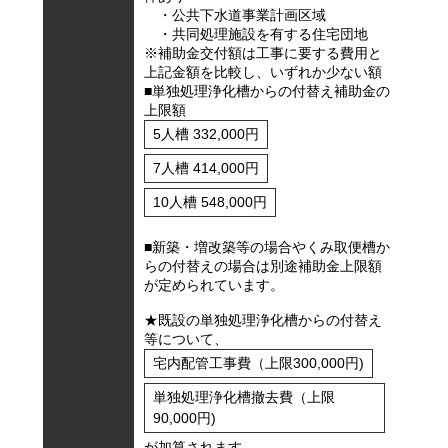
・公共下水道事業計画区域
・共同処理施設を有する住宅団地
※補助金交付額は工事に要する費用と
上記金額を比較し、いずれか少ない額
■単独処理浄化槽からの付替え補助金の
上限額
5人槽 332,000円
7人槽 414,000円
10人槽 548,000円
■新築・増改築等の場合やくみ取便槽か
らの付替えの場合は別途補助金上限額
が定められています。
★既設の単独処理浄化槽からの付替え
等について、
宅内配管工事費（上限300,000円)
単独処理浄化槽撤去費（上限
90,000円)
が加算されます。