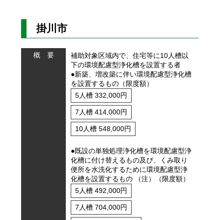
掛川市
概 要
補助対象区域内で、住宅等に10人槽以
下の環境配慮型浄化槽を設置する者
●新築、増改築に伴い環境配慮型浄化槽
を設置するもの（限度額）
5人槽 332,000円
7人槽 414,000円
10人槽 548,000円
●既設の単独処理浄化槽を環境配慮型浄
化槽に付け替えるもの及び、くみ取り
便所を水洗化するために環境配慮型浄
化槽を設置するもの （注）（限度額）
5人槽 492,000円
7人槽 704,000円