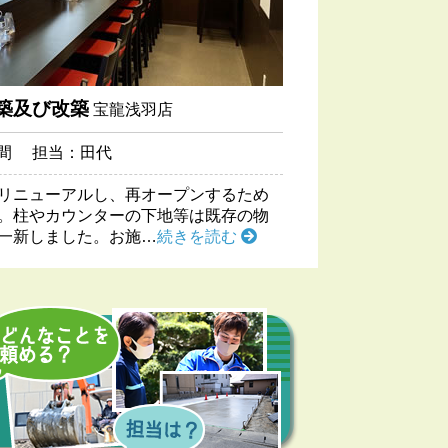
増築及び改築
宝龍浅羽店
月間 担当：田代
リニューアルし、再オープンするため
。柱やカウンターの下地等は既存の物
一新しました。お施…
続きを読む