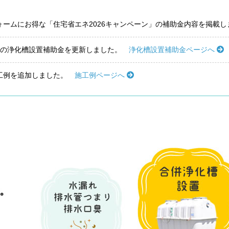
ォームにお得な「住宅省エネ2026キャンペーン」の補助金内容を掲載
度の浄化槽設置補助金を更新しました。
浄化槽設置補助金ページへ
工例を追加しました。
施工例ページへ