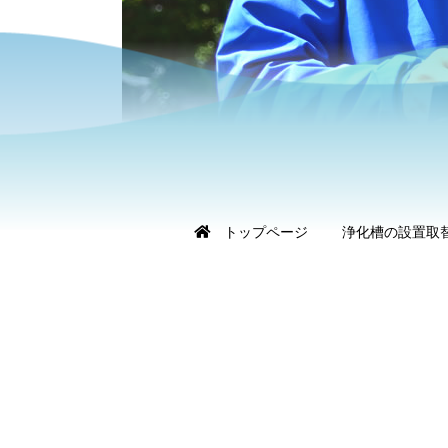
トップページ
浄化槽の設置取