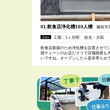
01.飲食店浄化槽103人槽
藤枝市
data
工期：1ヶ月間 担当：大田
飲食店新築のため浄化槽を設置させて
国チェーンのお店だそうで店舗面積も
いですね。オープンしたら是非寄らせ