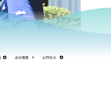
う
会社概要
お問合せ